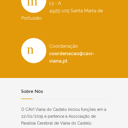
13 - A
4925-105 Santa Marta de
Portuzelo
Coordenação
coordenacao@cavi-
viana.pt
Sobre Nós
O CAVI Viana do Castelo iniciou funções em a
22/01/2019 e pertence à Associação de
Paralisia Cerebral de Viana do Castelo.